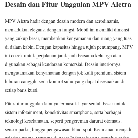
Desain dan Fitur Unggulan MPV Aletra
MPV Aletra hadir dengan desain modern dan aerodinamis,
memadukan elegansi dengan fungsi. Mobil ini memiliki dimensi
yang cukup besar, memberikan kenyamanan dan ruang yang luas
di dalam kabin. Dengan kapasitas hingga tujuh penumpang, MPV
ini cocok untuk perjalanan jarak jauh bersama keluarga atau
digunakan sebagai kendaraan komersial. Desain interiornya
mengutamakan kenyamanan dengan jok kulit premium, sistem
hiburan canggih, serta kontrol suhu yang dapat disesuaikan di
setiap baris kursi.
Fitur-fitur unggulan lainnya termasuk layar sentuh besar untuk
sistem infotainment, konektivitas smartphone, serta berbagai
teknologi keselamatan, seperti pengereman darurat otomatis,
sensor parkir, hingga pengawasan blind-spot. Keamanan menjadi
prioritas utama, terutama di pasar Indonesia yang semakin sadar