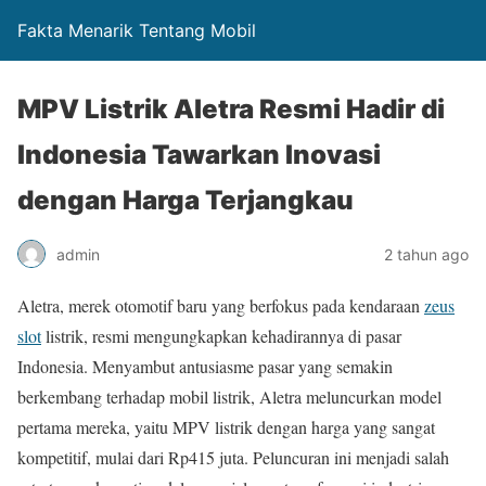
Fakta Menarik Tentang Mobil
MPV Listrik Aletra Resmi Hadir di
Indonesia Tawarkan Inovasi
dengan Harga Terjangkau
admin
2 tahun ago
Aletra, merek otomotif baru yang berfokus pada kendaraan
zeus
slot
listrik, resmi mengungkapkan kehadirannya di pasar
Indonesia. Menyambut antusiasme pasar yang semakin
berkembang terhadap mobil listrik, Aletra meluncurkan model
pertama mereka, yaitu MPV listrik dengan harga yang sangat
kompetitif, mulai dari Rp415 juta. Peluncuran ini menjadi salah