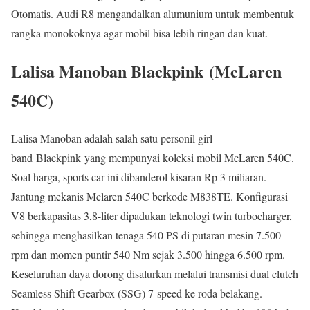
Otomatis. Audi R8 mengandalkan alumunium untuk membentuk
rangka monokoknya agar mobil bisa lebih ringan dan kuat.
Lalisa Manoban Blackpink (McLaren
540C)
Lalisa Manoban adalah salah satu personil girl
band Blackpink yang mempunyai koleksi mobil McLaren 540C.
Soal harga, sports car ini dibanderol kisaran Rp 3 miliaran.
Jantung mekanis Mclaren 540C berkode M838TE. Konfigurasi
V8 berkapasitas 3,8-liter dipadukan teknologi twin turbocharger,
sehingga menghasilkan tenaga 540 PS di putaran mesin 7.500
rpm dan momen puntir 540 Nm sejak 3.500 hingga 6.500 rpm.
Keseluruhan daya dorong disalurkan melalui transmisi dual clutch
Seamless Shift Gearbox (SSG) 7-speed ke roda belakang.