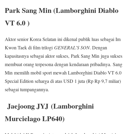
Park Sang Min (Lamborghini Diablo
VT 6.0 )
Aktor senior Korea Selatan ini dikenal publik luas sebagai Im
Kwon Taek di film trilogi
GENERAL’S SON
. Dengan
kapasitasnya sebagai aktor sukses, Park Sang Min juga sukses
membuat orang terpesona dengan kendaraan pribadinya. Sang
Min memilih mobil sport mewah Lamborghini Diablo VT 6.0
Special Edition seharga di atas USD 1 juta (Rp Rp 9,7 miliar)
sebagai tumpangannya.
Jaejoong JYJ (Lamborghini
Murcielago LP640)