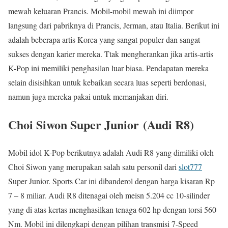
mewah keluaran Prancis. Mobil-mobil mewah ini diimpor
langsung dari pabriknya di Prancis, Jerman, atau Italia. Berikut ini
adalah beberapa artis Korea yang sangat populer dan sangat
sukses dengan karier mereka. Ttak mengherankan jika artis-artis
K-Pop ini memiliki penghasilan luar biasa. Pendapatan mereka
selain disisihkan untuk kebaikan secara luas seperti berdonasi,
namun juga mereka pakai untuk memanjakan diri.
Choi Siwon Super Junior (Audi R8)
Mobil idol K-Pop berikutnya adalah Audi R8 yang dimiliki oleh
Choi Siwon yang merupakan salah satu personil dari
slot777
Super Junior. Sports Car ini dibanderol dengan harga kisaran Rp
7 – 8 miliar. Audi R8 ditenagai oleh meisn 5.204 cc 10-silinder
yang di atas kertas menghasilkan tenaga 602 hp dengan torsi 560
Nm. Mobil ini dilengkapi dengan pilihan transmisi 7-Speed