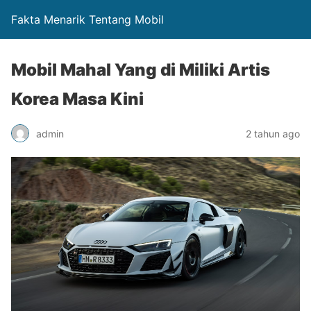
Fakta Menarik Tentang Mobil
Mobil Mahal Yang di Miliki Artis
Korea Masa Kini
admin
2 tahun ago