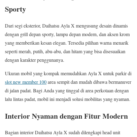
Sporty
Dari segi eksterior, Daihatsu Ayla X mengusung desain dinamis
dengan grill depan sporty, lampu depan modern, dan aksen krom
yang memberikan kesan elegan. Tersedia pilihan warna menarik
seperti merah, putih, abu-abu, dan hitam yang bisa disesuaikan
dengan karakter penggunanya.
Ukuran mobil yang kompak memudahkan Ayla X untuk parkir di
slot new member 100
area sempit dan mudah dibawa bermanuver
di jalan padat. Bagi Anda yang tinggal di area perkotaan dengan
lalu lintas padat, mobil ini menjadi solusi mobilitas yang nyaman.
Interior Nyaman dengan Fitur Modern
Bagian interior Daihatsu Ayla X sudah dilengkapi head unit