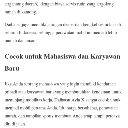
tergantung daerah), dengan biaya servis rutin yang tergolong
ramah di kantong.
Daihatsu juga memiliki jaringan dealer dan bengkel resmi luas di
seluruh Indonesia, sehingga perawatan mobil ini menjadi lebih
mudah dan aman.
Cocok untuk Mahasiswa dan Karyawan
Baru
Jika Anda seorang mahasiswa yang ingin memiliki kendaraan
pribadi atau karyawan baru yang membutuhkan kendaraan untuk
menunjang mobilitas kerja, Daihatsu Ayla X sangat cocok untuk
menjadi mobil pertama Anda. Irit, harga bersahabat, perawatan
murah, dan tampilan sporty membuat Anda tetap tampil percaya
diri di jalan.