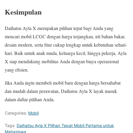
Kesimpulan
Daihatsu Ayla X merupakan pilihan tepat bagi Anda yang
mencari mobil LCGC dengan harga terjangkau, irit bahan bakar,
desain modern, serta fitur cukup lengkap untuk kebutuhan sehari-
hari. Baik untuk anak muda, keluarga kecil, hingga pekerja, Ayla
X siap mendukung mobilitas Anda dengan biaya operasional
yang efisien.
Jika Anda ingin membeli mobil baru dengan harga bersahabat
dan mudah dalam perawatan, Daihatsu Ayla X layak masuk
dalam daftar pilihan Anda.
Categories:
Mobil
Tags:
Daihatsu Ayla X Pilihan Tepat Mobil Pertama untuk
Mahasiswa