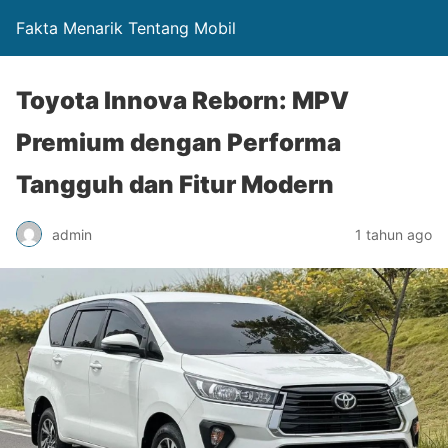
Fakta Menarik Tentang Mobil
Toyota Innova Reborn: MPV
Premium dengan Performa
Tangguh dan Fitur Modern
admin
1 tahun ago