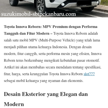
Toyota Innova Reborn: MPV Premium dengan Performa
Tangguh dan Fitur Modern –
Toyota Innova Reborn adalah
salah satu mobil MPV (Multi-Purpose Vehicle) yang telah lama
menjadi pilihan utama keluarga Indonesia. Dengan desain
modern, fitur canggih, serta performa mesin yang efisien, Innova
Reborn terus berkembang mengikuti kebutuhan pasar otomotif.
Artikel ini akan membahas secara mendalam tentang spesifikasi,
fitur, harga, serta keunggulan Toyota Innova Reborn
slot777
sebagai mobil keluarga yang nyaman dan ekonomis.
Desain Eksterior yang Elegan dan
Modern