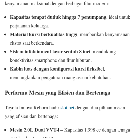
kenyamanan maksimal dengan berbagai fitur modern:
Kapasitas tempat duduk hingga 7 penumpang
, ideal untuk
perjalanan keluarga.
Material kursi berkualitas tinggi
, memberikan kenyamanan
ekstra saat berkendara.
Sistem infotainment layar sentuh 8 inci
, mendukung
konektivitas smartphone dan fitur hiburan.
Kabin luas dengan konfigurasi kursi fleksibel
,
memungkinkan pengaturan ruang sesuai kebutuhan.
Performa Mesin yang Efisien dan Bertenaga
Toyota Innova Reborn hadir
slot bet
dengan dua pilihan mesin
yang efisien dan bertenaga:
Mesin 2.0L Dual VVT-i
– Kapasitas 1.998 cc dengan tenaga