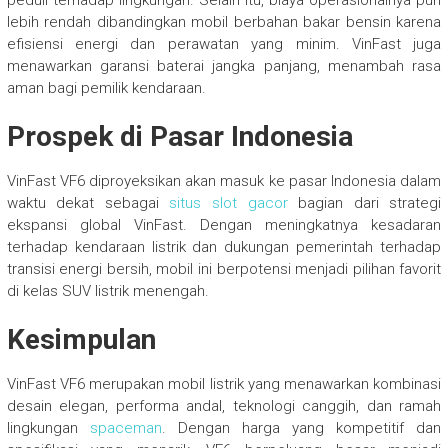
peduli terhadap lingkungan. Selain itu, biaya operasionalnya pun
lebih rendah dibandingkan mobil berbahan bakar bensin karena
efisiensi energi dan perawatan yang minim. VinFast juga
menawarkan garansi baterai jangka panjang, menambah rasa
aman bagi pemilik kendaraan.
Prospek di Pasar Indonesia
VinFast VF6 diproyeksikan akan masuk ke pasar Indonesia dalam
waktu dekat sebagai
situs slot gacor
bagian dari strategi
ekspansi global VinFast. Dengan meningkatnya kesadaran
terhadap kendaraan listrik dan dukungan pemerintah terhadap
transisi energi bersih, mobil ini berpotensi menjadi pilihan favorit
di kelas SUV listrik menengah.
Kesimpulan
VinFast VF6 merupakan mobil listrik yang menawarkan kombinasi
desain elegan, performa andal, teknologi canggih, dan ramah
lingkungan
spaceman
. Dengan harga yang kompetitif dan