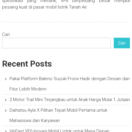
spesifikasi yang menarik, VF6 berpeluang besar menjadi
pesaing kuat di pasar mobil listrik Tanah Air.
Cari
Cari
Recent Posts
Pakai Platform Baleno Suzuki Fronx Hadir dengan Desain dan
Fitur Lebih Modern
2 Motor Trail Mini Terjangkau untuk Anak Harga Mulai 1 Jutaan
Daihatsu Ayla X Pilihan Tepat Mobil Pertama untuk
Mahasiswa dan Karyawan
VinFast VF6 Inovasi Mobil Listrik untuk Masa Depan