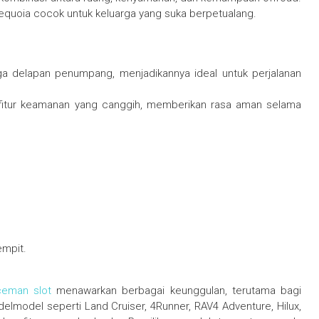
uoia cocok untuk keluarga yang suka berpetualang.
ga delapan penumpang, menjadikannya ideal untuk perjalanan
fitur keamanan yang canggih, memberikan rasa aman selama
empit.
ceman slot
menawarkan berbagai keunggulan, terutama bagi
lmodel seperti Land Cruiser, 4Runner, RAV4 Adventure, Hilux,