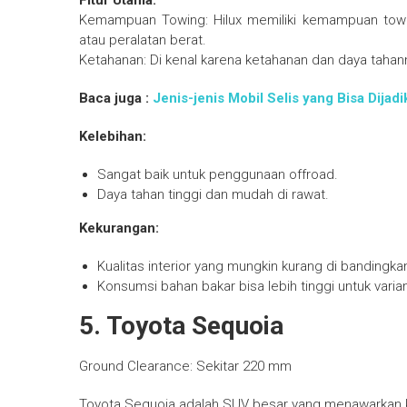
Fitur Utama:
Kemampuan Towing: Hilux memiliki kemampuan towin
atau peralatan berat.
Ketahanan: Di kenal karena ketahanan dan daya tahanny
Baca juga :
Jenis-jenis Mobil Selis yang Bisa Dijadi
Kelebihan:
Sangat baik untuk penggunaan offroad.
Daya tahan tinggi dan mudah di rawat.
Kekurangan:
Kualitas interior yang mungkin kurang di bandingka
Konsumsi bahan bakar bisa lebih tinggi untuk varian
5. Toyota Sequoia
Ground Clearance: Sekitar 220 mm
Toyota Sequoia adalah SUV besar yang menawarkan 