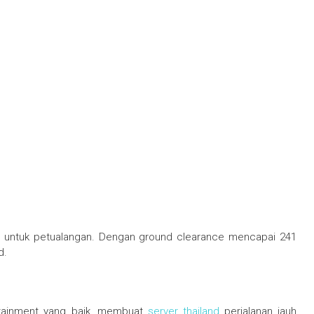
g untuk petualangan. Dengan ground clearance mencapai 241
d.
fotainment yang baik, membuat
server thailand
perjalanan jauh