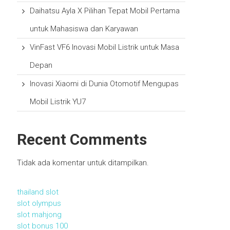
Daihatsu Ayla X Pilihan Tepat Mobil Pertama
untuk Mahasiswa dan Karyawan
VinFast VF6 Inovasi Mobil Listrik untuk Masa
Depan
Inovasi Xiaomi di Dunia Otomotif Mengupas
Mobil Listrik YU7
Recent Comments
Tidak ada komentar untuk ditampilkan.
thailand slot
slot olympus
slot mahjong
slot bonus 100