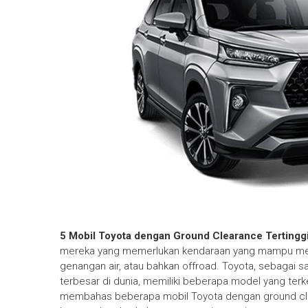
5 Mobil Toyota dengan Ground Clearance Tertingg
mereka yang memerlukan kendaraan yang mampu mengh
genangan air, atau bahkan offroad. Toyota, sebagai s
terbesar di dunia, memiliki beberapa model yang terke
membahas beberapa mobil Toyota dengan ground cleara