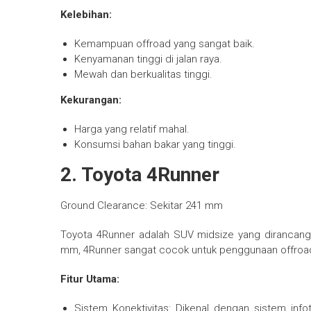
Kelebihan:
Kemampuan offroad yang sangat baik.
Kenyamanan tinggi di jalan raya.
Mewah dan berkualitas tinggi.
Kekurangan:
Harga yang relatif mahal.
Konsumsi bahan bakar yang tinggi.
2. Toyota 4Runner
Ground Clearance: Sekitar 241 mm
Toyota 4Runner adalah SUV midsize yang dirancan
mm, 4Runner sangat cocok untuk penggunaan offroa
Fitur Utama:
Sistem Konektivitas: Dikenal dengan sistem in