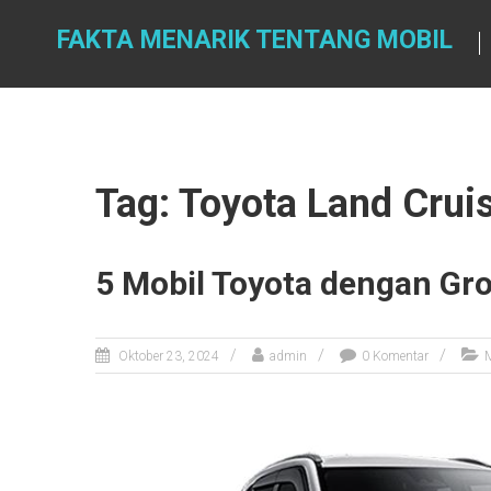
Skip
to
FAKTA MENARIK TENTANG MOBIL
content
Tag: Toyota Land Crui
5 Mobil Toyota dengan Gro
Oktober 23, 2024
admin
0 Komentar
M