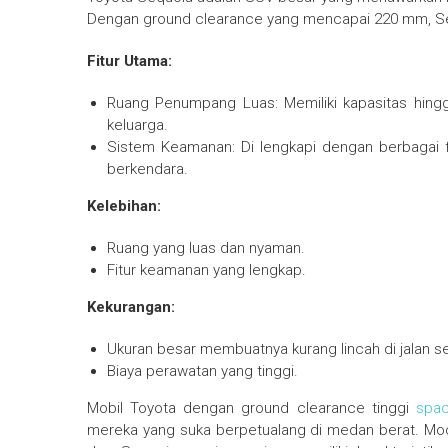
Dengan ground clearance yang mencapai 220 mm, Seq
Fitur Utama:
Ruang Penumpang Luas: Memiliki kapasitas hing
keluarga.
Sistem Keamanan: Di lengkapi dengan berbagai 
berkendara.
Kelebihan:
Ruang yang luas dan nyaman.
Fitur keamanan yang lengkap.
Kekurangan:
Ukuran besar membuatnya kurang lincah di jalan s
Biaya perawatan yang tinggi.
Mobil Toyota dengan ground clearance tinggi
spa
mereka yang suka berpetualang di medan berat. Mode