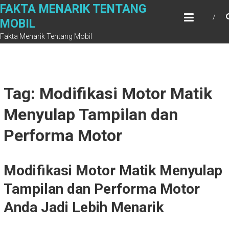
Skip
FAKTA MENARIK TENTANG
to
MOBIL
content
Fakta Menarik Tentang Mobil
Tag: Modifikasi Motor Matik
Menyulap Tampilan dan
Performa Motor
Modifikasi Motor Matik Menyulap
Tampilan dan Performa Motor
Anda Jadi Lebih Menarik