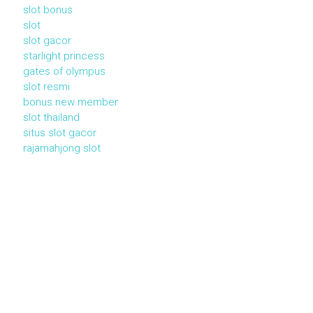
slot bonus
slot
slot gacor
starlight princess
gates of olympus
slot resmi
bonus new member
slot thailand
situs slot gacor
rajamahjong slot