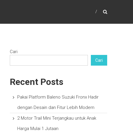
Cari
Cari
Recent Posts
Pakai Platform Baleno Suzuki Fronx Hadir
dengan Desain dan Fitur Lebih Modern
2 Motor Trail Mini Terjangkau untuk Anak
Harga Mulai 1 Jutaan