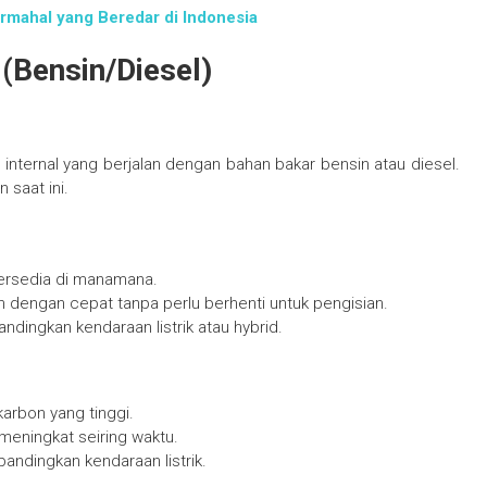
ermahal yang Beredar di Indonesia
 (Bensin/Diesel)
ternal yang berjalan dengan bahan bakar bensin atau diesel.
 saat ini.
 tersedia di manamana.
 dengan cepat tanpa perlu berhenti untuk pengisian.
dingkan kendaraan listrik atau hybrid.
karbon yang tinggi.
 meningkat seiring waktu.
andingkan kendaraan listrik.