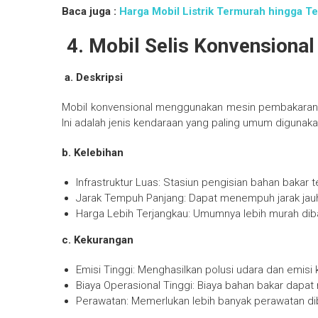
Baca juga :
Harga Mobil Listrik Termurah hingga T
4. Mobil Selis Konvensional
a. Deskripsi
Mobil konvensional menggunakan mesin pembakaran in
Ini adalah jenis kendaraan yang paling umum digunakan
b. Kelebihan
Infrastruktur Luas: Stasiun pengisian bahan bakar
Jarak Tempuh Panjang: Dapat menempuh jarak jauh
Harga Lebih Terjangkau: Umumnya lebih murah diban
c. Kekurangan
Emisi Tinggi: Menghasilkan polusi udara dan emisi 
Biaya Operasional Tinggi: Biaya bahan bakar dapat
Perawatan: Memerlukan lebih banyak perawatan dib