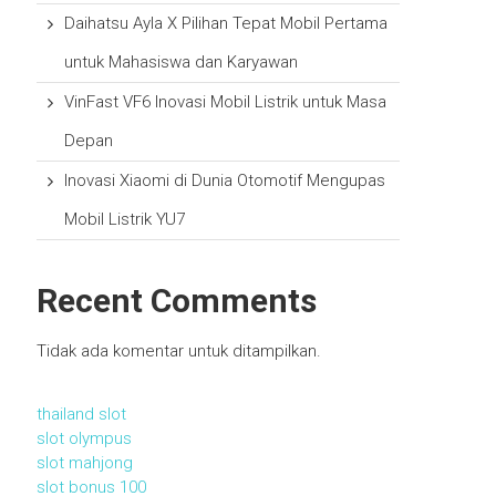
Daihatsu Ayla X Pilihan Tepat Mobil Pertama
untuk Mahasiswa dan Karyawan
VinFast VF6 Inovasi Mobil Listrik untuk Masa
Depan
Inovasi Xiaomi di Dunia Otomotif Mengupas
Mobil Listrik YU7
Recent Comments
Tidak ada komentar untuk ditampilkan.
thailand slot
slot olympus
slot mahjong
slot bonus 100