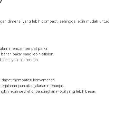
ngan dimensi yang lebih compact, sehingga lebih mudah untuk
alam mencari tempat parkir.
bahan bakar yang lebih efisien.
biasanya lebih rendah.
il dapat membatasi kenyamanan.
erjalanan jauh atau jalanan menanjak.
kin lebih sedikit di bandingkan mobil yang lebih besar.