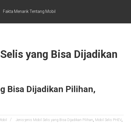
Fakta Menarik Tentang Mobil
 Selis yang Bisa Dijadikan
g Bisa Dijadikan Pilihan,
,
,
obil
Jenis-jenis Mobil Selis yang Bisa Dijadikan Pilihan
Mobil Selis PHEV