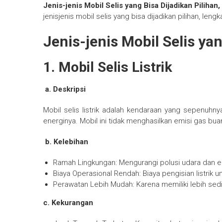
Jenis-jenis Mobil Selis yang Bisa Dijadikan Pilihan
jenisjenis mobil selis yang bisa dijadikan pilihan, le
Jenis-jenis Mobil Selis yan
1. Mobil Selis Listrik
a. Deskripsi
Mobil selis listrik adalah kendaraan yang sepenuhn
energinya. Mobil ini tidak menghasilkan emisi gas bu
b. Kelebihan
Ramah Lingkungan: Mengurangi polusi udara dan e
Biaya Operasional Rendah: Biaya pengisian listrik
Perawatan Lebih Mudah: Karena memiliki lebih sed
c. Kekurangan