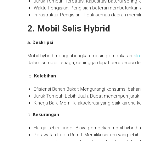
Jarak Tempuh Terbatas: Kapasitas baterai sering 
Waktu Pengisian: Pengisian baterai membutuhkan w
Infrastruktur Pengisian: Tidak semua daerah memilik
2. Mobil Selis Hybrid
a. Deskripsi
Mobil hybrid menggabungkan mesin pembakaran
slo
dalam sumber tenaga, sehingga dapat beroperasi deng
b.
Kelebihan
Efisiensi Bahan Bakar: Mengurangi konsumsi bah
Jarak Tempuh Lebih Jauh: Dapat menempuh jarak leb
Kinerja Baik: Memiliki akselerasi yang baik karena 
c.
Kekurangan
Harga Lebih Tinggi: Biaya pembelian mobil hybrid
Perawatan Lebih Rumit: Memiliki sistem yang lebi