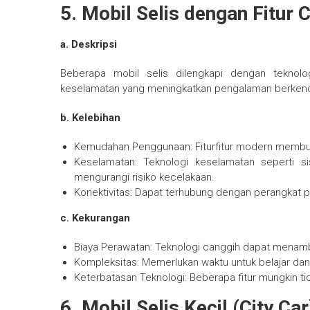
5. Mobil Selis dengan Fitur 
a. Deskripsi
Beberapa mobil selis dilengkapi dengan teknologi
keselamatan yang meningkatkan pengalaman berkend
b. Kelebihan
Kemudahan Penggunaan: Fiturfitur modern membua
Keselamatan: Teknologi keselamatan seperti 
mengurangi risiko kecelakaan.
Konektivitas: Dapat terhubung dengan perangkat p
c. Kekurangan
Biaya Perawatan: Teknologi canggih dapat menamba
Kompleksitas: Memerlukan waktu untuk belajar dan 
Keterbatasan Teknologi: Beberapa fitur mungkin ti
6. Mobil Selis Kecil (City Car