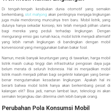
Di tengah-tengah kesibukan dunia otomotif yang semakin
berkembang,
slot mahjong
akan pentingnya menjaga lingkungan
juga mulai mendorong munculnya tren baru. Mobil listrik, yang
dulunya hanya sekadar konsep, kini telah menjadi pilihan utama
bagi mereka yang peduli terhadap lingkungan. Dengan
mengurangi emisi gas rumah kaca, mobil listrik menjadi alternatif
yang lebih ramah lingkungan di bandingkan dengan mobil
konvensional yang menggunakan bahan bakar fosil.
Namun, meski banyak keuntungan yang di tawarkan, harga mobil
listrik masih cukup tinggi dan infrastruktur pengisian daya juga
belum merata di seluruh Indonesia. Hal ini menjadikan mobil
listrik masih menjadi pilihan bagi segelintir kalangan yang benar-
benar mengutamakan kesadaran lingkungan. Apakah hal ini
berarti bahwa mobil listrik hanya akan berkembang pesat di
kalangan elit? Bisa jadi, namun lambat laun, teknologi ini akan
semakin terjangkau dan diterima oleh lebih banyak orang.
Perubahan Pola Konsumsi Mobil