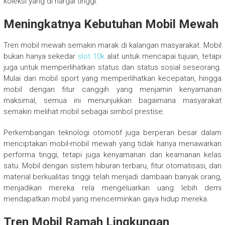
koleksi yang di hargai tinggi.
Meningkatnya Kebutuhan Mobil Mewah
Tren mobil mewah semakin marak di kalangan masyarakat. Mobil
bukan hanya sekedar
slot 10k
alat untuk mencapai tujuan, tetapi
juga untuk memperlihatkan status dan status sosial seseorang.
Mulai dari mobil sport yang memperlihatkan kecepatan, hingga
mobil dengan fitur canggih yang menjamin kenyamanan
maksimal, semua ini menunjukkan bagaimana masyarakat
semakin melihat mobil sebagai simbol prestise.
Perkembangan teknologi otomotif juga berperan besar dalam
menciptakan mobil-mobil mewah yang tidak hanya menawarkan
performa tinggi, tetapi juga kenyamanan dan keamanan kelas
satu. Mobil dengan sistem hiburan terbaru, fitur otomatisasi, dan
material berkualitas tinggi telah menjadi dambaan banyak orang,
menjadikan mereka rela mengeluarkan uang lebih demi
mendapatkan mobil yang mencerminkan gaya hidup mereka.
Tren Mobil Ramah Lingkungan