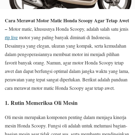
Cara Merawat Motor Matic Honda Scoopy Agar Tetap Awet
–
Motor matic, khususnya Honda Scoopy, adalah salah satu jenis
rtp live
motor yang paling banyak diminati di Indonesia.
Desainnya yang elegan, ukuran yang kompak, serta kemudahan
dalam pengoperasiannya membuat motor ini menjadi pilihan
favorit banyak orang. Namun, agar motor Honda Scoopy tetap
awet dan dapat berfungsi optimal dalam jangka waktu yang lama,
perawatan yang tepat sangat diperlukan. Berikut adalah panduan
cara merawat motor matic Honda Scoopy agar tetap awet.
1.
Rutin Memeriksa Oli Mesin
Oli mesin merupakan komponen penting dalam menjaga kinerja
mesin Honda Scoopy. Fungsi oli adalah untuk melumasi bagian-
bagian mesin agar tidak cepat aus, serta membantu mendinginkan