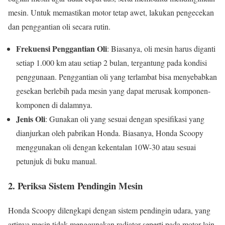
mesin. Untuk memastikan motor tetap awet, lakukan pengecekan
dan penggantian oli secara rutin.
Frekuensi Penggantian Oli
: Biasanya, oli mesin harus diganti
setiap 1.000 km atau setiap 2 bulan, tergantung pada kondisi
penggunaan. Penggantian oli yang terlambat bisa menyebabkan
gesekan berlebih pada mesin yang dapat merusak komponen-
komponen di dalamnya.
Jenis Oli
: Gunakan oli yang sesuai dengan spesifikasi yang
dianjurkan oleh pabrikan Honda. Biasanya, Honda Scoopy
menggunakan oli dengan kekentalan 10W-30 atau sesuai
petunjuk di buku manual.
2.
Periksa Sistem Pendingin Mesin
Honda Scoopy dilengkapi dengan sistem pendingin udara, yang
artinya mesin tidak menggunakan radiator seperti pada motor lain.